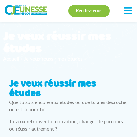
Rendez-vous
Je veux réussir mes
études
Accueil
»
Je veux réussir mes études
Je veux réussir mes
études
Que tu sois encore aux études ou que tu aies décroché,
on est là pour toi.
Tu veux retrouver ta motivation, changer de parcours
ou réussir autrement ?