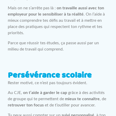
Mais on ne s’arrête pas là :
on travaille aussi avec ton
employeur pour le sensibiliser à ta réalité
. On l’aide à
mieux comprendre tes défis au travail et à mettre en
place des pratiques qui respectent ton rythme et tes
priorités.
Parce que réussir tes études, ça passe aussi par un
milieu de travail qui comprend.
Persévérance scolaire
Rester motivé, ce n’est pas toujours évident.
Au CJE,
on t’aide à garder le cap
grâce à des activités
de groupe qui te permettent de
mieux te connaître
, de
retrouver ton focus
et de t’outiller pour avancer.
Tu peux aussi compter sur un
suivi personnalisé
, à ton