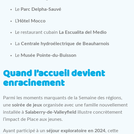
Le
Parc Delpha-Sauvé
L’
Hôtel Mocco
Le restaurant cubain
La Escualita del Medio
La
Centrale hydroélectrique de Beauharnois
Le
Musée Pointe-du-Buisson
Quand l’accueil devient
enracinement
Parmi les moments marquants de la Semaine des régions,
une
soirée de jeux
organisée avec une famille nouvellement
installée à
Salaberry-de-Valleyfield
illustre concrètement
l’impact de Place aux jeunes.
Ayant participé à un
séjour exploratoire en 2024
, cette