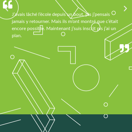
J’avais lâché l’école depuis un bout, pis j’pensais
jamais y retourner. Mais ils m’ont montré que c’était
encore possible. Maintenant j’suis inscrit pis j’ai un
plan.