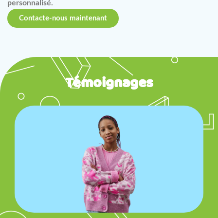
personnalisé.
Contacte-nous maintenant
Témoignages