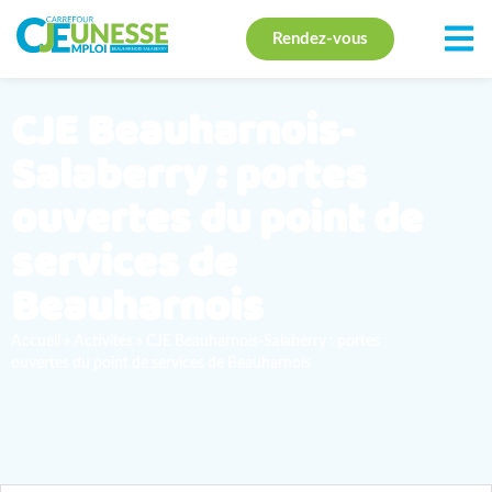
Rendez-vous
CJE Beauharnois-
Salaberry : portes
ouvertes du point de
services de
Beauharnois
Accueil
»
Activités
»
CJE Beauharnois-Salaberry : portes
ouvertes du point de services de Beauharnois